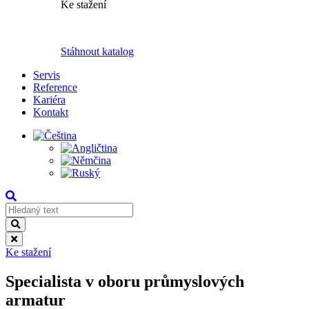
Ke stažení
Stáhnout katalog
Servis
Reference
Kariéra
Kontakt
Ke stažení
Specialista v oboru průmyslových
armatur