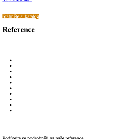
Stáhněte si katalog
Reference
Podívejte se podrobněji na naše reference