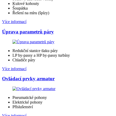
Kulové kohouty
Šoupátka
Řešení na míru (špízy)
Více informací
Úprava parametrů páry
Redukční stanice tlaku páry
LP by-passy a HP by-passy turbíny
Chladiče páry
Více informací
Ovládací prvky armatur
Pneumatické pohony
Elektrické pohony
Příslušenství
Více informací