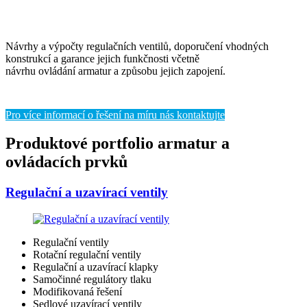
Návrhy a výpočty regulačních ventilů, doporučení vhodných
konstrukcí a garance jejich funkčnosti včetně
návrhu ovládání armatur a způsobu jejich zapojení.
Pro více informací o řešení na míru nás kontaktujte
Produktové portfolio armatur a
ovládacích prvků
Regulační a uzavírací ventily
Regulační ventily
Rotační regulační ventily
Regulační a uzavírací klapky
Samočinné regulátory tlaku
Modifikovaná řešení
Sedlové uzavírací ventily