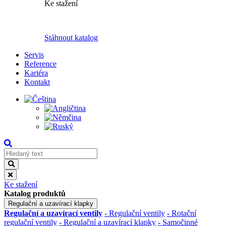
Ke stažení
Stáhnout katalog
Servis
Reference
Kariéra
Kontakt
Ke stažení
Katalog produktů
Regulační a uzavírací klapky
Regulační a uzavírací ventily
- Regulační ventily
- Rotační
regulační ventily
- Regulační a uzavírací klapky
- Samočinné