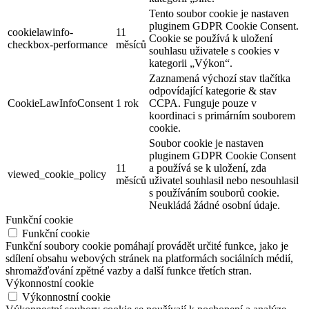
Tento soubor cookie je nastaven
pluginem GDPR Cookie Consent.
cookielawinfo-
11
Cookie se používá k uložení
checkbox-performance
měsíců
souhlasu uživatele s cookies v
kategorii „Výkon“.
Zaznamená výchozí stav tlačítka
odpovídající kategorie & stav
CookieLawInfoConsent
1 rok
CCPA. Funguje pouze v
koordinaci s primárním souborem
cookie.
Soubor cookie je nastaven
pluginem GDPR Cookie Consent
11
a používá se k uložení, zda
viewed_cookie_policy
měsíců
uživatel souhlasil nebo nesouhlasil
s používáním souborů cookie.
Neukládá žádné osobní údaje.
Funkční cookie
Funkční cookie
Funkční soubory cookie pomáhají provádět určité funkce, jako je
sdílení obsahu webových stránek na platformách sociálních médií,
shromažďování zpětné vazby a další funkce třetích stran.
Výkonnostní cookie
Výkonnostní cookie