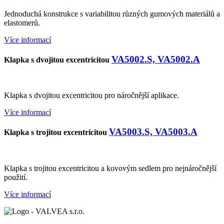
Jednoduchá konstrukce s variabilitou různých gumových materiálů a
elastomerů.
Více informací
VA5002.S, VA5002.A
Klapka s dvojitou excentricitou
Klapka s dvojitou excentricitou pro náročnější aplikace.
Více informací
VA5003.S, VA5003.A
Klapka s trojitou excentricitou
Klapka s trojitou excentricitou a kovovým sedlem pro nejnáročnější
použití.
Více informací